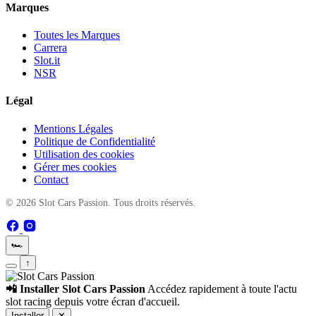
Marques
Toutes les Marques
Carrera
Slot.it
NSR
Légal
Mentions Légales
Politique de Confidentialité
Utilisation des cookies
Gérer mes cookies
Contact
© 2026 Slot Cars Passion. Tous droits réservés.
🏎️
↑
📲 Installer Slot Cars Passion
Accédez rapidement à toute l'actu
slot racing depuis votre écran d'accueil.
Installer
✕