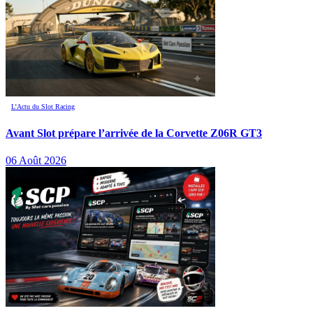
L’Actu du Slot Racing
Avant Slot prépare l’arrivée de la Corvette Z06R GT3
06 Août 2026