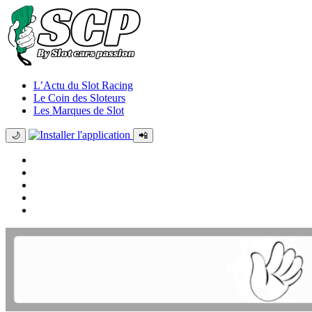
L’Actu du Slot Racing
Le Coin des Sloteurs
Les Marques de Slot
🌙
📲