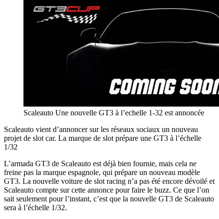
Scaleauto Une nouvelle GT3 à l’echelle 1-32 est annoncée
Scaleauto vient d’annoncer sur les réseaux sociaux un nouveau
projet de slot car. La marque de slot prépare une GT3 à l’échelle
1/32
L’armada GT3 de Scaleauto est déjà bien fournie, mais cela ne
freine pas la marque espagnole, qui prépare un nouveau modèle
GT3. La nouvelle voiture de slot racing n’a pas été encore dévoilé et
Scaleauto compte sur cette annonce pour faire le buzz. Ce que l’on
sait seulement pour l’instant, c’est que la nouvelle GT3 de Scaleauto
sera à l’échelle 1/32.