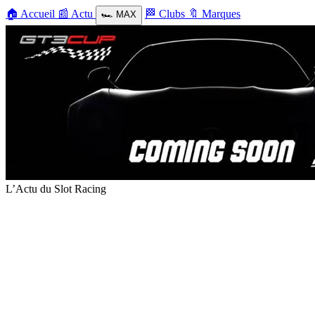
🏠
Accueil
📰
Actu
🏁
Clubs
🔖
Marques
🏎️
MAX
L’Actu du Slot Racing