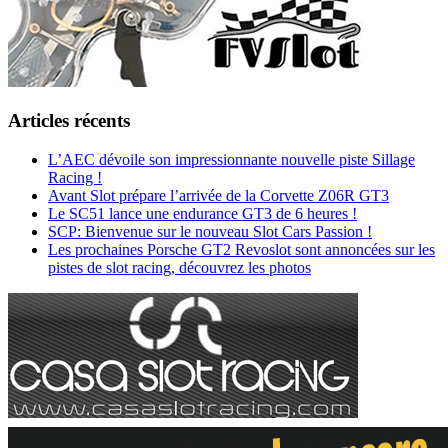
Articles récents
L’AEC dévoile son impressionnante nouvelle piste Sillage
Racing !
Avant Slot prépare l’arrivée de la Corvette Z06R GT3
Le SC51 lance une endurance GT3 de 6 heures !
SCP: Bienvenue sur le nouveau Slot Cars Passion !
Les prochaines Porsche GT2 Revoslot sont annoncées sur les
pistes de slot racing, découvrez les photos