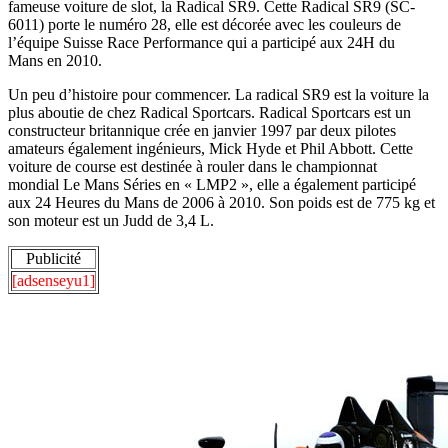
fameuse voiture de slot, la Radical SR9. Cette Radical SR9 (SC-
6011) porte le numéro 28, elle est décorée avec les couleurs de
l’équipe Suisse Race Performance qui a participé aux 24H du
Mans en 2010.
Un peu d’histoire pour commencer. La radical SR9 est la voiture la
plus aboutie de chez Radical Sportcars. Radical Sportcars est un
constructeur britannique crée en janvier 1997 par deux pilotes
amateurs également ingénieurs, Mick Hyde et Phil Abbott.
Cette
voiture de course est destinée à rouler dans le championnat
mondial Le Mans Séries en « LMP2 », elle a également participé
aux 24 Heures du Mans de 2006 à 2010. Son poids est de 775 kg et
son moteur est un Judd de 3,4 L.
Publicité
[adsenseyu1]