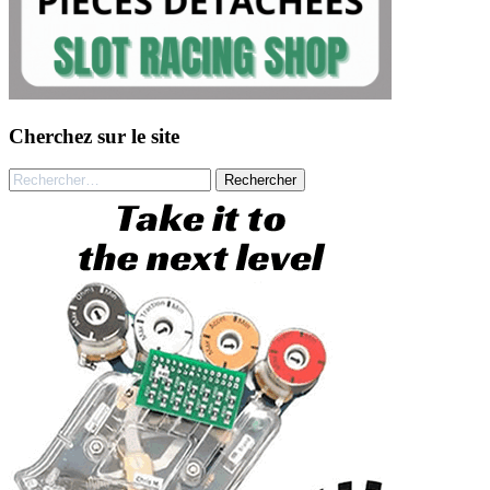
Cherchez sur le site
Rechercher :