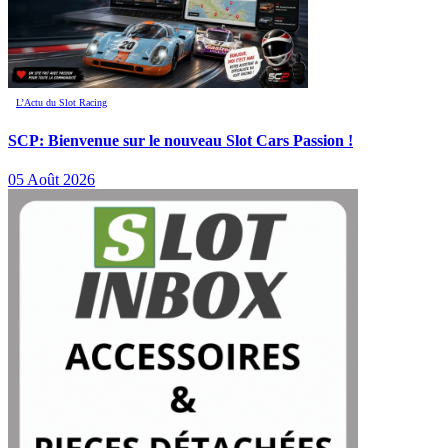
L’Actu du Slot Racing
SCP: Bienvenue sur le nouveau Slot Cars Passion !
05 Août 2026