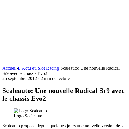
Accueil
›
L’Actu du Slot Racing
›
Scaleauto: Une nouvelle Radical
Sr9 avec le chassis Evo2
26 septembre 2012
·
2 min de lecture
Scaleauto: Une nouvelle Radical Sr9 avec
le chassis Evo2
Logo Scaleauto
Scaleauto propose depuis quelques jours une nouvelle version de la