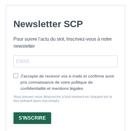
Newsletter SCP
Pour suivre l'actu du slot, Inscrivez-vous à notre
newsletter
J'accepte de recevoir vos e-mails et confirme avoir
pris connaissance de votre politique de
confidentialité et mentions légales.
Vous pouvez vous désinscrire à tout moment en cliquant sur le
lien présent dans nos emails.
S'INSCRIRE