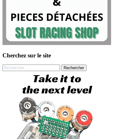
Cherchez sur le site
Rechercher :