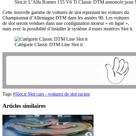
Slot.it: L’Alfa Romeo 155 V6 Ti Classic DTM annoncée pour
Cette nouvelle gamme de voitures de slot reprenant les voitures du
Championnat d’Allemagne DTM dans les années 90. Les voitures
de slot seront vendues dans une configuration moteur « en ligne »,
mais avec la possibilité d’installer le système 4 roues motrices Slot it.
Catégorie Classic DTM Line Slot it
Tags
#Slot.it Slot cars - voitures de slot racing
Articles similaires