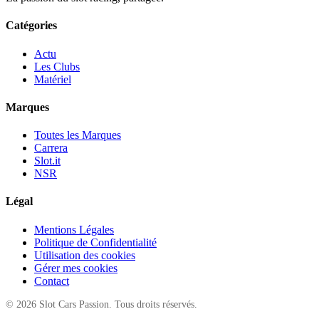
Catégories
Actu
Les Clubs
Matériel
Marques
Toutes les Marques
Carrera
Slot.it
NSR
Légal
Mentions Légales
Politique de Confidentialité
Utilisation des cookies
Gérer mes cookies
Contact
© 2026 Slot Cars Passion. Tous droits réservés.