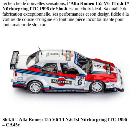
recherche de nouvelles sensations,
l’ Alfa Romeo 155 V6 TI n.6 1ᵉʳ
Nürburgring ITC 1996 de Slot.it
est un choix idéal. Sa qualité de
fabrication exceptionnelle, ses performances et son design fidèle à la
voiture de course d’origine en font une pièce incontournable pour
tout amateur de slot car.
Slot.It – Alfa Romeo 155 V6 TI N.6 1st Nürburgring ITC 1996
– CA45c