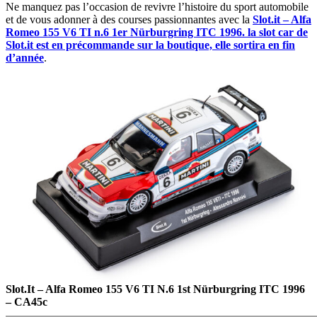
Ne manquez pas l’occasion de revivre l’histoire du sport automobile
et de vous adonner à des courses passionnantes avec la
Slot.it – Alfa
Romeo 155 V6 TI n.6 1er Nürburgring ITC 1996. la slot car de
Slot.it est en précommande sur la boutique, elle sortira en fin
d’année
.
Slot.It – Alfa Romeo 155 V6 TI N.6 1st Nürburgring ITC 1996
– CA45c