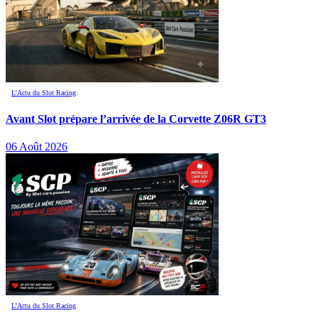
L’Actu du Slot Racing
Avant Slot prépare l’arrivée de la Corvette Z06R GT3
06 Août 2026
L’Actu du Slot Racing