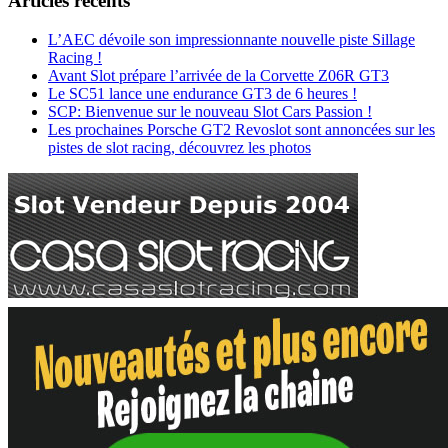
Articles récents
L’AEC dévoile son impressionnante nouvelle piste Sillage
Racing !
Avant Slot prépare l’arrivée de la Corvette Z06R GT3
Le SC51 lance une endurance GT3 de 6 heures !
SCP: Bienvenue sur le nouveau Slot Cars Passion !
Les prochaines Porsche GT2 Revoslot sont annoncées sur les
pistes de slot racing, découvrez les photos