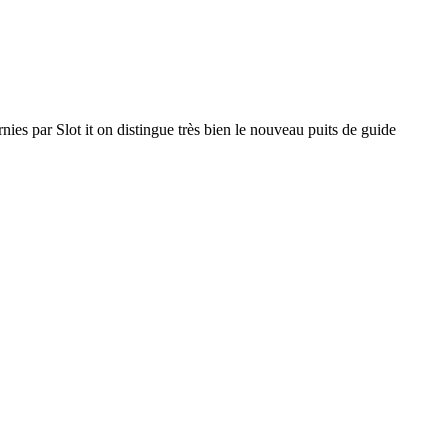
es par Slot it on distingue très bien le nouveau puits de guide