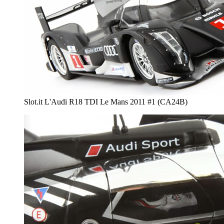
Slot.it L'Audi R18 TDI Le Mans 2011 #1 (CA24B)