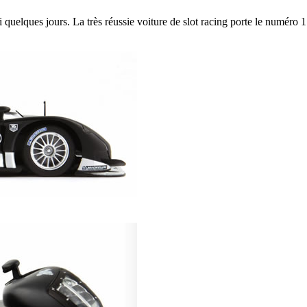
uelques jours. La très réussie voiture de slot racing porte le numéro 1 