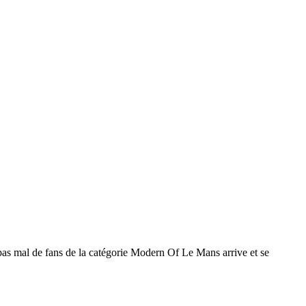
as mal de fans de la catégorie Modern Of Le Mans arrive et se