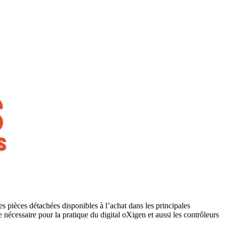
les pièces détachées disponibles à l’achat dans les principales
e nécessaire pour la pratique du digital oXigen et aussi les contrôleurs