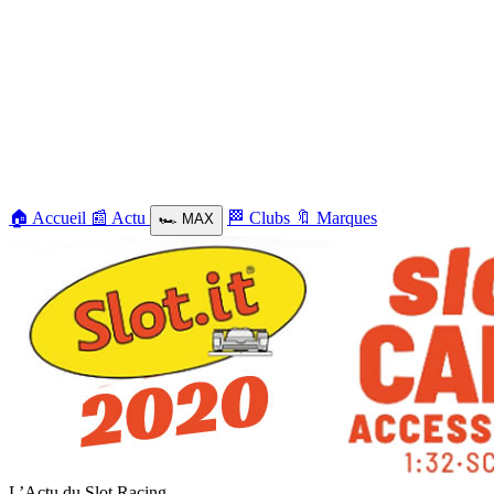
🏠
Accueil
📰
Actu
🏁
Clubs
🔖
Marques
🏎️
MAX
L’Actu du Slot Racing