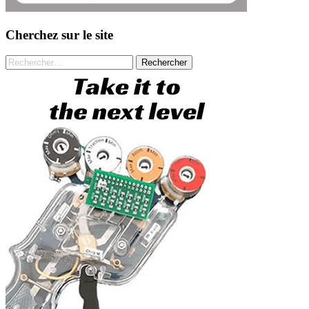
Cherchez sur le site
Rechercher :