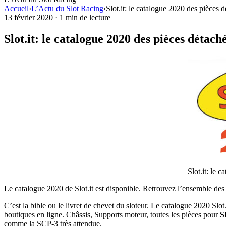
Accueil
›
L’Actu du Slot Racing
›
Slot.it: le catalogue 2020 des pièces d
13 février 2020
·
1 min de lecture
Slot.it: le catalogue 2020 des pièces détaché
Slot.it: le 
Le catalogue 2020 de Slot.it est disponible. Retrouvez l’ensemble de
C’est la bible ou le livret de chevet du sloteur. Le catalogue 2020 Slot
boutiques en ligne. Châssis, Supports moteur, toutes les pièces pour
S
comme la SCP-3 très attendue.