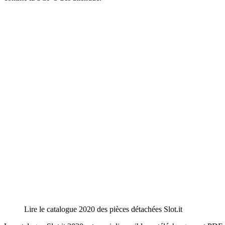
Lire le catalogue 2020 des pièces détachées Slot.it