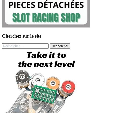
Cherchez sur le site
Rechercher :