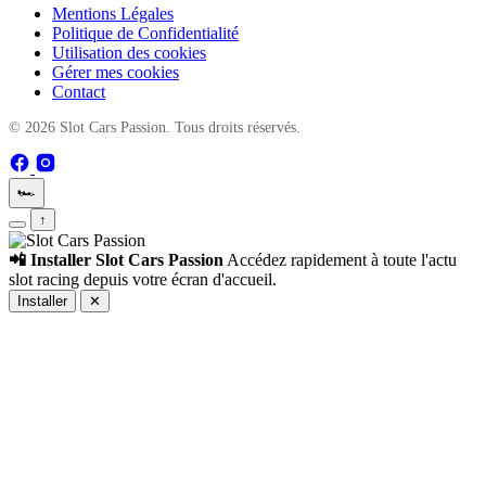
Mentions Légales
Politique de Confidentialité
Utilisation des cookies
Gérer mes cookies
Contact
© 2026 Slot Cars Passion. Tous droits réservés.
🏎️
↑
📲 Installer Slot Cars Passion
Accédez rapidement à toute l'actu
slot racing depuis votre écran d'accueil.
Installer
✕