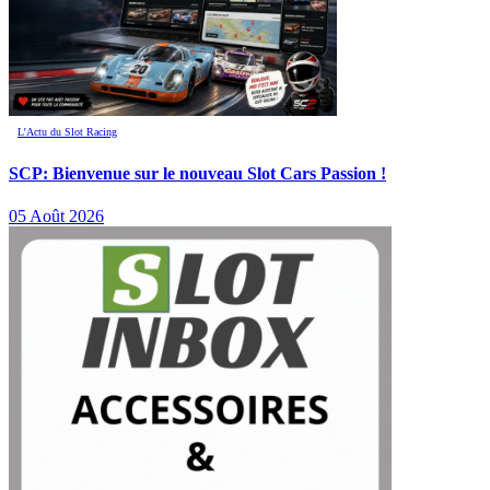
L’Actu du Slot Racing
SCP: Bienvenue sur le nouveau Slot Cars Passion !
05 Août 2026