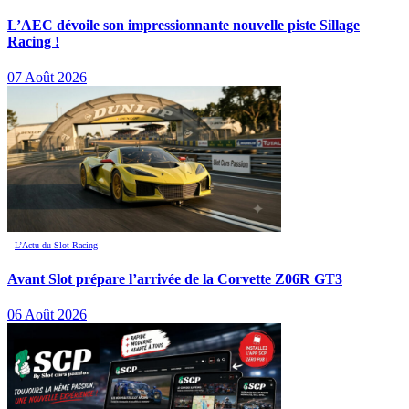
L’AEC dévoile son impressionnante nouvelle piste Sillage
Racing !
07 Août 2026
L’Actu du Slot Racing
Avant Slot prépare l’arrivée de la Corvette Z06R GT3
06 Août 2026