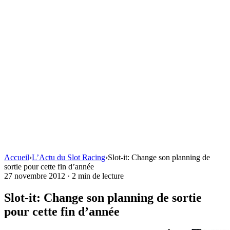
Accueil
›
L’Actu du Slot Racing
›
Slot-it: Change son planning de
sortie pour cette fin d’année
27 novembre 2012
·
2 min de lecture
Slot-it: Change son planning de sortie
pour cette fin d’année