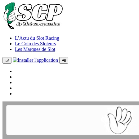
L’Actu du Slot Racing
Le Coin des Sloteurs
Les Marques de Slot
🌙
📲