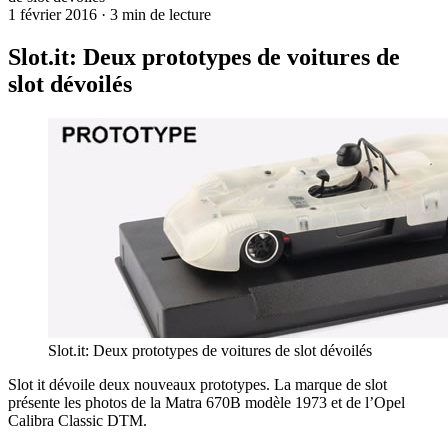
1 février 2016
·
3 min de lecture
Slot.it: Deux prototypes de voitures de
slot dévoilés
Slot.it: Deux prototypes de voitures de slot dévoilés
Slot it dévoile deux nouveaux prototypes. La marque de slot
présente les photos de la Matra 670B modèle 1973 et de l’Opel
Calibra Classic DTM.