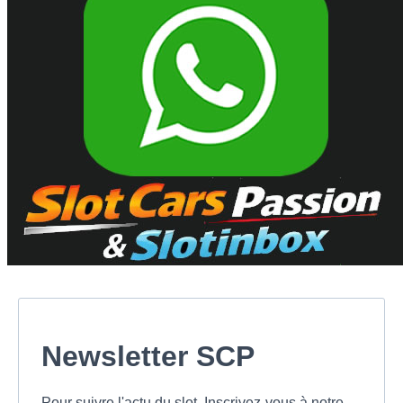
Newsletter SCP
Pour suivre l'actu du slot, Inscrivez-vous à notre