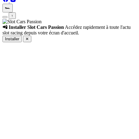
🏎️
↑
📲 Installer Slot Cars Passion
Accédez rapidement à toute l'actu
slot racing depuis votre écran d'accueil.
Installer
✕