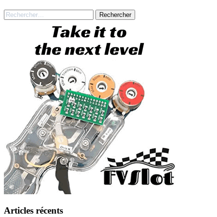
Rechercher :
Articles récents