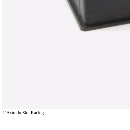
L’Actu du Slot Racing