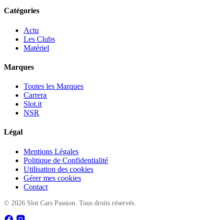
Catégories
Actu
Les Clubs
Matériel
Marques
Toutes les Marques
Carrera
Slot.it
NSR
Légal
Mentions Légales
Politique de Confidentialité
Utilisation des cookies
Gérer mes cookies
Contact
© 2026 Slot Cars Passion. Tous droits réservés.