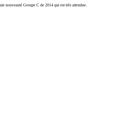
vraie nouveauté Groupe C de 2014 qui est très attendue.