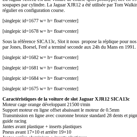
soupapes par cylindre. La Jaguar XJR12 a été utilisée par Tom Walkins
régulier en configuration course.
[singlepic id=1677 w= h= float=center]
[singlepic id=1678 w= h= float=center]
Sous la référence SICA13c, Slot it nous propose la réplique pour no
par Jones, Boesel, Feré a terminé seconde aux 24h du Mans en 1991. La
[singlepic id=1682 w= h= float=center]
[singlepic id=1681 w= h= float=center]
[singlepic id=1684 w= h= float=center]
[singlepic id=1675 w= h= float=center]
Caractéristiques
de la voiture de slot Jaguar XJR12 SICA13c
Moteur cage orange développant 21500 t/min
Support moteur en ligne offset abaissant le moteur de 0.5mm
Transmission en ligne avec couronne bronze standard 28 dents et pig
guide racing
Jantes avant plastique + inserts plastiques
Pneus avant 17×10 et arrière 19×10