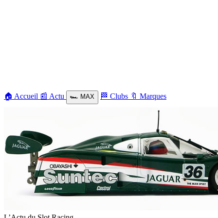
🏠
Accueil
📰
Actu
🏁
Clubs
🔖
Marques
🏎️
MAX
L’Actu du Slot Racing