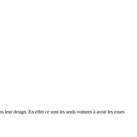
leur design. En effet ce sont les seuls voitures à avoir les roues