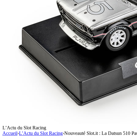
L’Actu du Slot Racing
Accueil
›
L’Actu du Slot Racing
›
Nouveauté Slot.it : La Datsun 510 