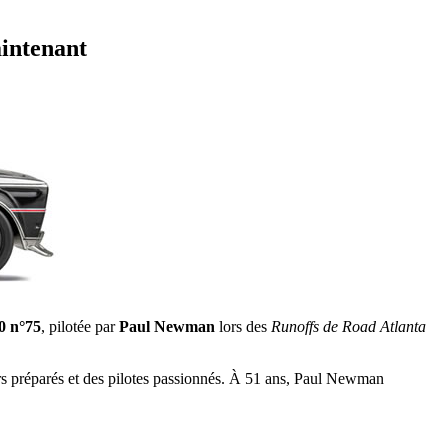
intenant
0 n°75
, pilotée par
Paul Newman
lors des
Runoffs de Road Atlanta
rs préparés et des pilotes passionnés. À 51 ans, Paul Newman