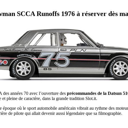
ewman SCCA Runoffs 1976 à réserver dès ma
A des années 70 avec l’ouverture des
précommandes de la Datsun 51
 et pleine de caractère, dans la grande tradition Slot.it.
ne époque où le sport automobile américain vibrait au rythme des moteu
ière de pilote qui allait devenir aussi légendaire que sa filmographie.