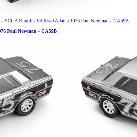
°75 – SCCA Runoffs 3rd Road Atlanta 1976 Paul Newman – CA59B
 1976 Paul Newman – CA59B