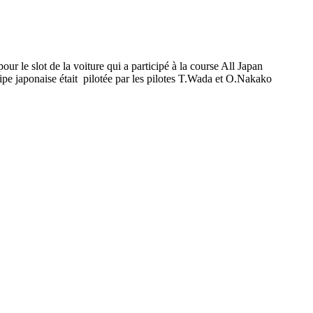
ur le slot de la voiture qui a participé à la course All Japan
ipe japonaise était pilotée par les pilotes T.Wada et O.Nakako