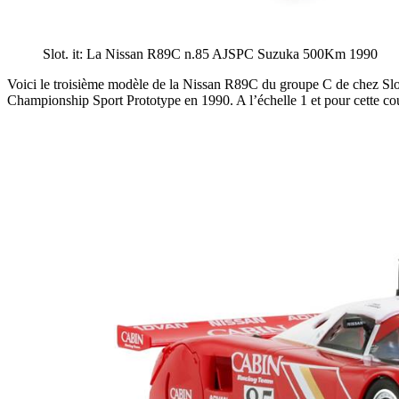
Slot. it: La Nissan R89C n.85 AJSPC Suzuka 500Km 1990
Voici le troisième modèle de la Nissan R89C du groupe C de chez Slot it
Championship Sport Prototype en 1990. A l’échelle 1 et pour cette cou