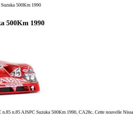
PC Suzuka 500Km 1990
uka 500Km 1990
 R89C n.85 n.85 AJSPC Suzuka 500Km 1990, CA28c. Cette nouvelle Nissan