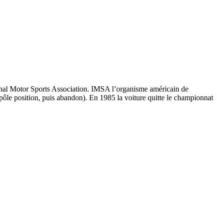
ational Motor Sports Association. IMSA l’organisme américain de
pôle position, puis abandon). En 1985 la voiture quitte le championnat