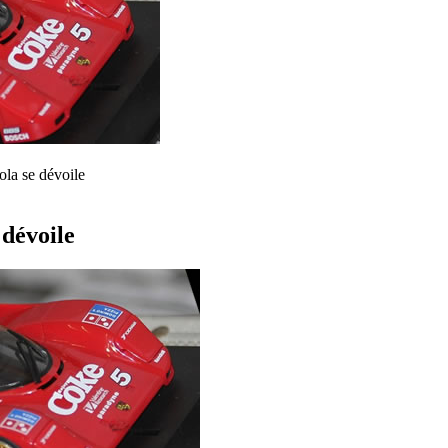
la se dévoile
 dévoile