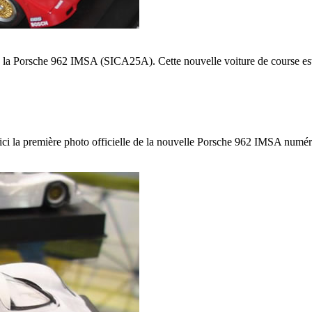
cuit, la Porsche 962 IMSA (SICA25A). Cette nouvelle voiture de course e
i la première photo officielle de la nouvelle Porsche 962 IMSA numéro 5.