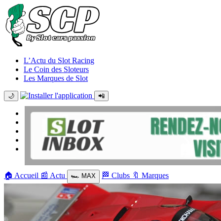
L’Actu du Slot Racing
Le Coin des Sloteurs
Les Marques de Slot
🌙
📲
🏠
Accueil
📰
Actu
🏁
Clubs
🔖
Marques
🏎️
MAX