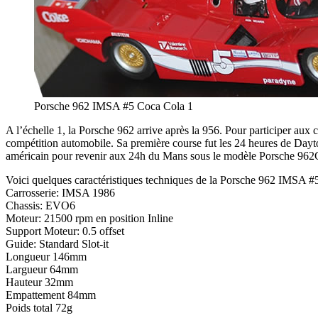
Porsche 962 IMSA #5 Coca Cola 1
A l’échelle 1, la Porsche 962 arrive après la 956. Pour participer aux
compétition automobile. Sa première course fut les 24 heures de Dayto
américain pour revenir aux 24h du Mans sous le modèle Porsche 962
Voici quelques caractéristiques techniques de la Porsche 962 IMSA #
Carrosserie: IMSA 1986
Chassis: EVO6
Moteur: 21500 rpm en position Inline
Support Moteur: 0.5 offset
Guide: Standard Slot-it
Longueur 146mm
Largueur 64mm
Hauteur 32mm
Empattement 84mm
Poids total 72g