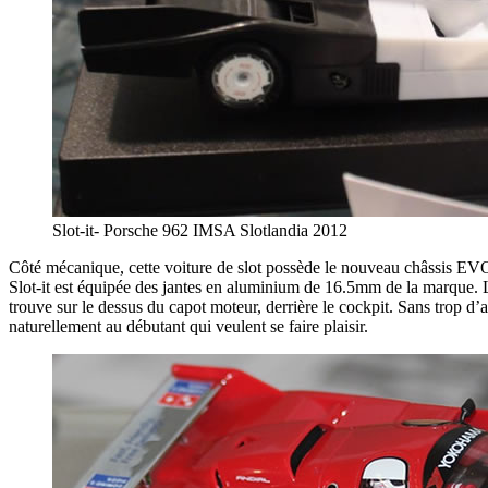
Slot-it- Porsche 962 IMSA Slotlandia 2012
Côté mécanique, cette voiture de slot possède le nouveau châssis EVO
Slot-it est équipée des jantes en aluminium de 16.5mm de la marque. 
trouve sur le dessus du capot moteur, derrière le cockpit. Sans trop d’ar
naturellement au débutant qui veulent se faire plaisir.