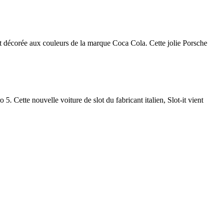
st décorée aux couleurs de la marque Coca Cola. Cette jolie Porsche
 Cette nouvelle voiture de slot du fabricant italien, Slot-it vient