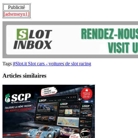
Publicité
[adsenseyu1]
Tags
#Slot.it Slot cars - voitures de slot racing
Articles similaires