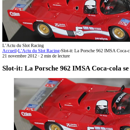
L’Actu du Slot Racing
Accueil
›
L’Actu du Slot Racing
›
Slot-it: La Porsche 962 IMSA Coca-co
21 novembre 2012
·
2 min de lecture
Slot-it: La Porsche 962 IMSA Coca-cola se