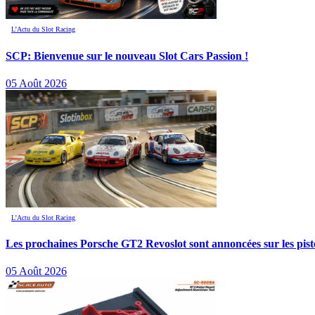
L’Actu du Slot Racing
SCP: Bienvenue sur le nouveau Slot Cars Passion !
05 Août 2026
L’Actu du Slot Racing
Les prochaines Porsche GT2 Revoslot sont annoncées sur les piste
05 Août 2026