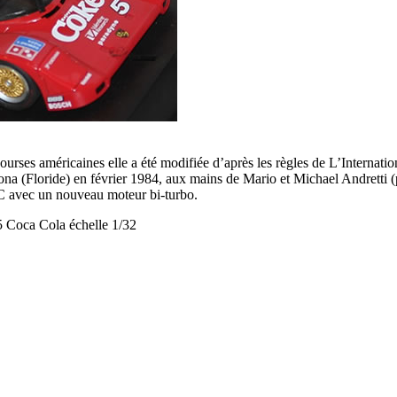
 courses américaines elle a été modifiée d’après les règles de L’Intern
na (Floride) en février 1984, aux mains de Mario et Michael Andretti (
C avec un nouveau moteur bi-turbo.
5 Coca Cola échelle 1/32