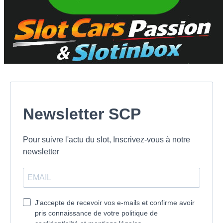
Newsletter SCP
Pour suivre l'actu du slot, Inscrivez-vous à notre
newsletter
J'accepte de recevoir vos e-mails et confirme avoir
pris connaissance de votre politique de