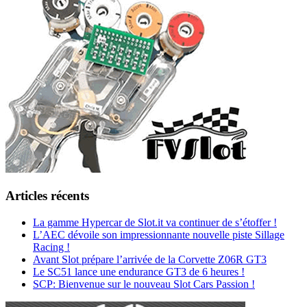
Articles récents
La gamme Hypercar de Slot.it va continuer de s’étoffer !
L’AEC dévoile son impressionnante nouvelle piste Sillage
Racing !
Avant Slot prépare l’arrivée de la Corvette Z06R GT3
Le SC51 lance une endurance GT3 de 6 heures !
SCP: Bienvenue sur le nouveau Slot Cars Passion !