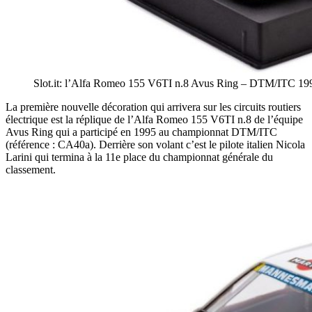
Slot.it: l’Alfa Romeo 155 V6TI n.8 Avus Ring – DTM/ITC 19
La première nouvelle décoration qui arrivera sur les circuits routiers
électrique est la réplique de l’Alfa Romeo 155 V6TI n.8 de l’équipe
Avus Ring qui a participé en 1995 au championnat DTM/ITC
(référence : CA40a). Derrière son volant c’est le pilote italien Nicola
Larini qui termina à la 11e place du championnat générale du
classement.