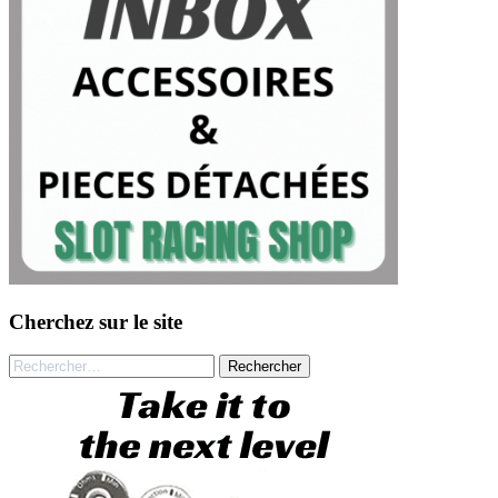
Cherchez sur le site
Rechercher :