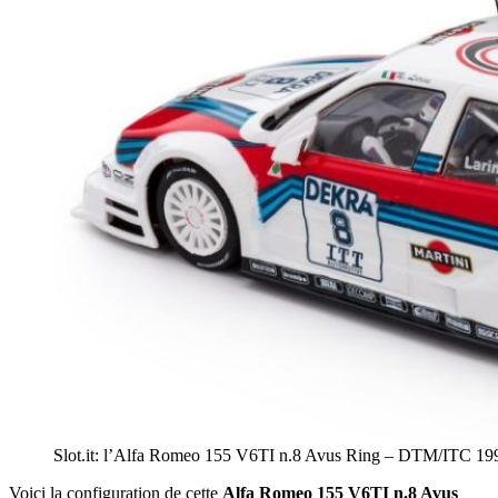
Slot.it: l’Alfa Romeo 155 V6TI n.8 Avus Ring – DTM/ITC 19
Voici la configuration de cette
Alfa Romeo 155 V6TI n.8 Avus