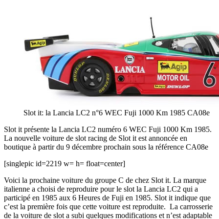
Slot it: la Lancia LC2 n°6 WEC Fuji 1000 Km 1985 CA08e
Slot it présente la Lancia LC2 numéro 6 WEC Fuji 1000 Km 1985.
La nouvelle voiture de slot racing de Slot it est annoncée en
boutique à partir du 9 décembre prochain sous la référence CA08e
[singlepic id=2219 w= h= float=center]
Voici la prochaine voiture du groupe C de chez Slot it. La marque
italienne a choisi de reproduire pour le slot la Lancia LC2 qui a
participé en 1985 aux 6 Heures de Fuji en 1985. Slot it indique que
c’est la première fois que cette voiture est reproduite. La carrosserie
de la voiture de slot a subi quelques modifications et n’est adaptable