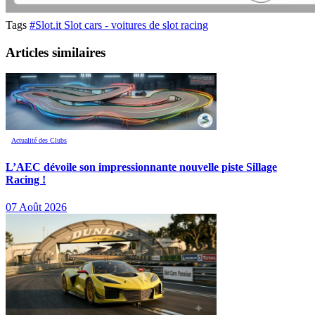
Tags
#Slot.it Slot cars - voitures de slot racing
Articles similaires
Actualité des Clubs
L’AEC dévoile son impressionnante nouvelle piste Sillage
Racing !
07 Août 2026