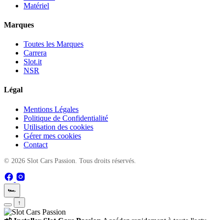
Matériel
Marques
Toutes les Marques
Carrera
Slot.it
NSR
Légal
Mentions Légales
Politique de Confidentialité
Utilisation des cookies
Gérer mes cookies
Contact
© 2026 Slot Cars Passion. Tous droits réservés.
🏎️
↑