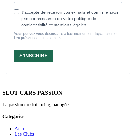
J'accepte de recevoir vos e-mails et confirme avoir
pris connaissance de votre politique de
confidentialité et mentions légales.
Vous pouvez vous désinscrire à tout moment en cliquant sur le
lien présent dans nos emails.
S'INSCRIRE
SLOT CARS PASSION
La passion du slot racing, partagée.
Catégories
Actu
Les Clubs