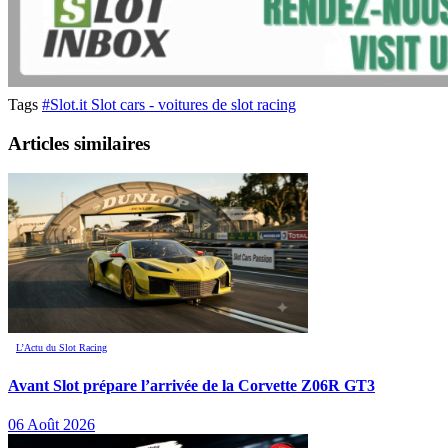
Tags
#Slot.it Slot cars - voitures de slot racing
Articles similaires
L’Actu du Slot Racing
Avant Slot prépare l’arrivée de la Corvette Z06R GT3
06 Août 2026