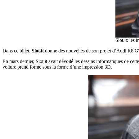
Slot.it: le
Dans ce billet,
Slot.it
donne des nouvelles de son projet d’Audi R8 GT
En mars dernier, Slot.it avait dévoilé les dessins informatiques de ce
voiture prend forme sous la forme d’une impression 3D.