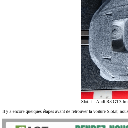
Slot.it – Audi R8 GT3 Im
Il y a encore quelques étapes avant de retrouver la voiture Slot.it, n