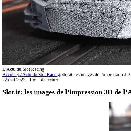
L’Actu du Slot Racing
Accueil
›
L’Actu du Slot Racing
›
Slot.it: les images de l’impression 
22 mai 2023
·
1 min de lecture
Slot.it: les images de l’impression 3D de 