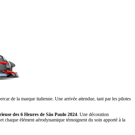
rcar de la marque italienne. Une arrivée attendue, tant par les pilotes
ieuse des 6 Heures de São Paulo 2024
. Une décoration
sor et chaque élément aérodynamique témoignent du soin apporté à la