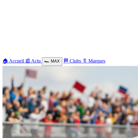
🏠
Accueil
📰
Actu
🏁
Clubs
🔖
Marques
🏎️
MAX