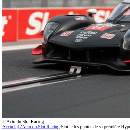
L’Actu du Slot Racing
Accueil
›
L’Actu du Slot Racing
›
Slot.it: les photos de sa première Hy