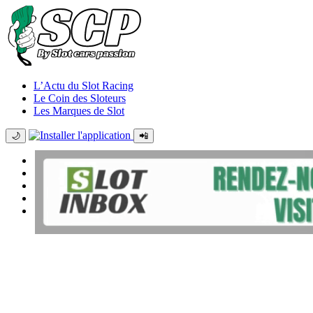
L’Actu du Slot Racing
Le Coin des Sloteurs
Les Marques de Slot
🌙
📲