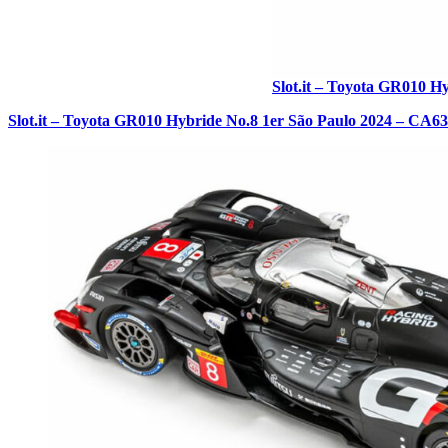
Slot.it – Toyota GR010 H
Slot.it – Toyota GR010 Hybride No.8 1er São Paulo 2024 – CA6