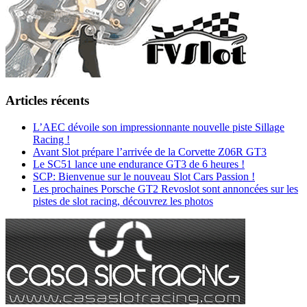
Articles récents
L’AEC dévoile son impressionnante nouvelle piste Sillage
Racing !
Avant Slot prépare l’arrivée de la Corvette Z06R GT3
Le SC51 lance une endurance GT3 de 6 heures !
SCP: Bienvenue sur le nouveau Slot Cars Passion !
Les prochaines Porsche GT2 Revoslot sont annoncées sur les
pistes de slot racing, découvrez les photos