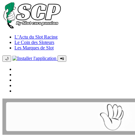
L’Actu du Slot Racing
Le Coin des Sloteurs
Les Marques de Slot
🌙
📲