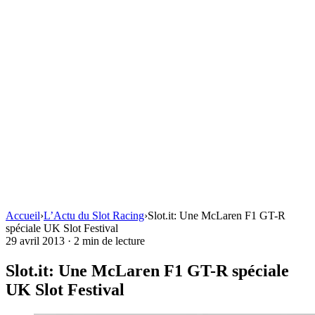
Accueil
›
L’Actu du Slot Racing
›
Slot.it: Une McLaren F1 GT-R
spéciale UK Slot Festival
29 avril 2013
·
2 min de lecture
Slot.it: Une McLaren F1 GT-R spéciale
UK Slot Festival