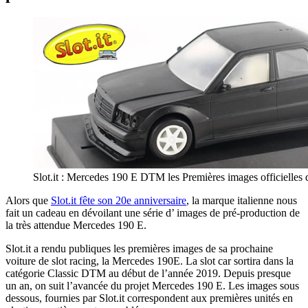
Slot.it : Mercedes 190 E DTM les Premières images officielles 
Alors que
Slot.it fête son 20e anniversaire
, la marque italienne nous
fait un cadeau en dévoilant une série d’ images de pré-production de
la très attendue Mercedes 190 E.
Slot.it a rendu publiques les premières images de sa prochaine
voiture de slot racing, la Mercedes 190E. La slot car sortira dans la
catégorie Classic DTM au début de l’année 2019. Depuis presque
un an, on suit l’avancée du projet Mercedes 190 E. Les images sous
dessous, fournies par Slot.it correspondent aux premières unités en