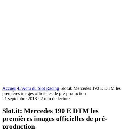
Accueil
›
L’Actu du Slot Racing
›
Slot.it: Mercedes 190 E DTM les
premières images officielles de pré-production
21 septembre 2018
·
2 min de lecture
Slot.it: Mercedes 190 E DTM les
premières images officielles de pré-
production