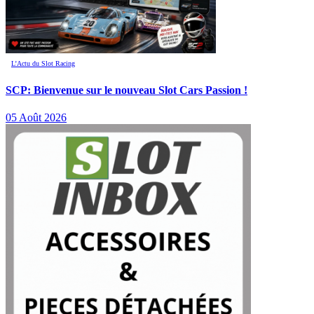
L’Actu du Slot Racing
SCP: Bienvenue sur le nouveau Slot Cars Passion !
05 Août 2026