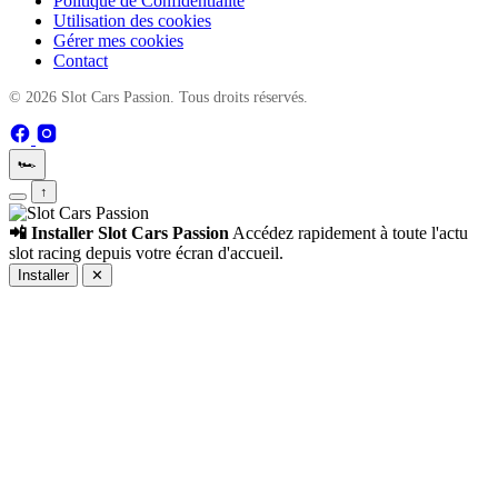
Politique de Confidentialité
Utilisation des cookies
Gérer mes cookies
Contact
© 2026 Slot Cars Passion. Tous droits réservés.
🏎️
↑
📲 Installer Slot Cars Passion
Accédez rapidement à toute l'actu
slot racing depuis votre écran d'accueil.
Installer
✕