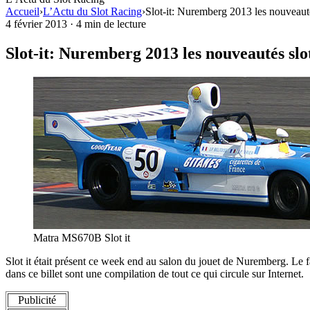
Accueil
›
L’Actu du Slot Racing
›
Slot-it: Nuremberg 2013 les nouveauté
4 février 2013
·
4 min de lecture
Slot-it: Nuremberg 2013 les nouveautés slo
Matra MS670B Slot it
Slot it était présent ce week end au salon du jouet de Nuremberg. Le fa
dans ce billet sont une compilation de tout ce qui circule sur Internet.
Publicité