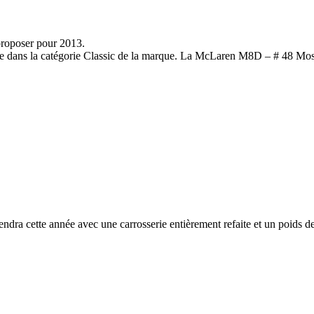
 proposer pour 2013.
rive dans la catégorie Classic de la marque. La McLaren M8D – # 48 Mo
ndra cette année avec une carrosserie entièrement refaite et un poids d