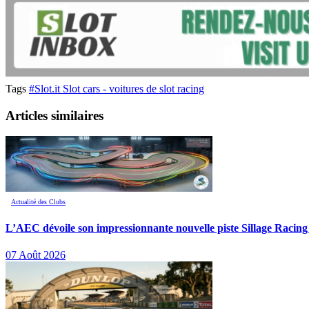
Tags
#Slot.it Slot cars - voitures de slot racing
Articles similaires
Actualité des Clubs
L’AEC dévoile son impressionnante nouvelle piste Sillage Racing
07 Août 2026