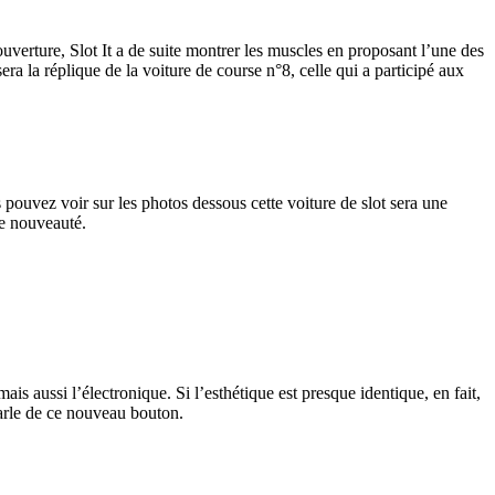
verture, Slot It a de suite montrer les muscles en proposant l’une des
ra la réplique de la voiture de course n°8, celle qui a participé aux
ouvez voir sur les photos dessous cette voiture de slot sera une
te nouveauté.
s aussi l’électronique. Si l’esthétique est presque identique, en fait,
parle de ce nouveau bouton.