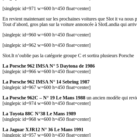
[singlepic id=971 w=600 h=450 float=center]
En revient maintenant sur les prochaines voitures que Slot it va nous
Tout d’abord, gros plan sur la voiture annoncée à SlotLandia qui ar
[singlepic id=960 w=600 h=450 float=center]
[singlepic id=962 w=600 h=450 float=center]
Slot.It n’oublie pas la catégorie groupe C et sortira plusieurs Porsche
La Porsche 962 IMSA N° 5 Daytona de 1986
[singlepic id=966 w=600 h=450 float=center]
La Porsche 962 IMSA N° 14 Sebring 1987
[singlepic id=967 w=600 h=450 float=center]
La Porsche 962C – N° 19 Le Mans 1988
un ancien modèle qui revie
[singlepic id=974 w=600 h=450 float=center]
La Toyota 88C N°38 Le Mans 1989
[singlepic id=968 w=600 h=450 float=center]
La Jaguar XJR12 N° 36 Le Mans 1991
[singlepic id=957 w=600 h=450 float=center]