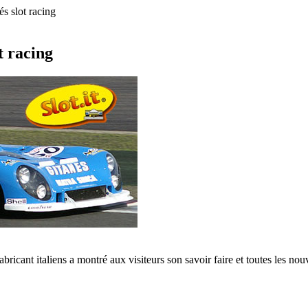
s slot racing
t racing
bricant italiens a montré aux visiteurs son savoir faire et toutes les n