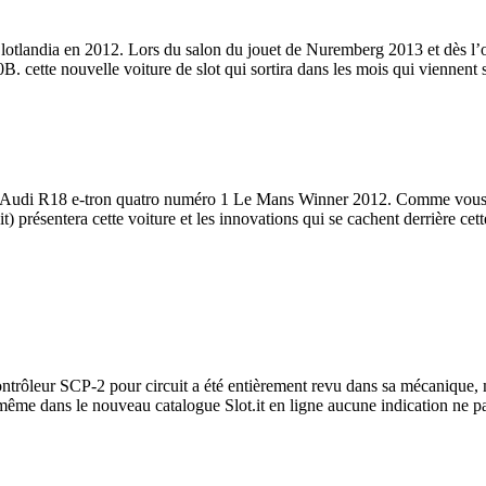
lotlandia en 2012. Lors du salon du jouet de Nuremberg 2013 et dès l’ou
cette nouvelle voiture de slot qui sortira dans les mois qui viennent se
a l’ Audi R18 e-tron quatro numéro 1 Le Mans Winner 2012. Comme vous p
it) présentera cette voiture et les innovations qui se cachent derrière cet
trôleur SCP-2 pour circuit a été entièrement revu dans sa mécanique, mai
 même dans le nouveau catalogue Slot.it en ligne aucune indication ne 