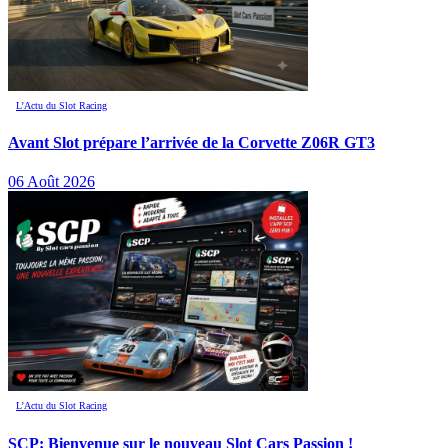
L’Actu du Slot Racing
Avant Slot prépare l’arrivée de la Corvette Z06R GT3
06 Août 2026
L’Actu du Slot Racing
SCP: Bienvenue sur le nouveau Slot Cars Passion !