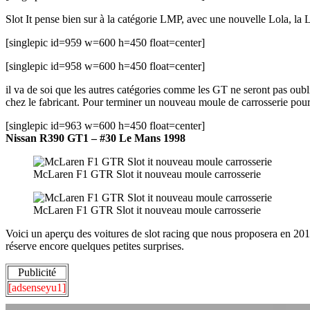
Slot It pense bien sur à la catégorie LMP, avec une nouvelle Lola, l
[singlepic id=959 w=600 h=450 float=center]
[singlepic id=958 w=600 h=450 float=center]
il va de soi que les autres catégories comme les GT ne seront pas o
chez le fabricant. Pour terminer un nouveau moule de carrosserie po
[singlepic id=963 w=600 h=450 float=center]
Nissan R390 GT1 – #30 Le Mans 1998
McLaren F1 GTR Slot it nouveau moule carrosserie
McLaren F1 GTR Slot it nouveau moule carrosserie
Voici un aperçu des voitures de slot racing que nous proposera en 2013
réserve encore quelques petites surprises.
Publicité
[adsenseyu1]