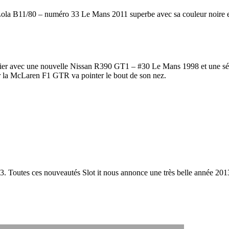
a Lola B11/80 – numéro 33 Le Mans 2011 superbe avec sa couleur noire e
ublier avec une nouvelle Nissan R390 GT1 – #30 Le Mans 1998 et une sé
ur la McLaren F1 GTR va pointer le bout de son nez.
. Toutes ces nouveautés Slot it nous annonce une très belle année 2013, 