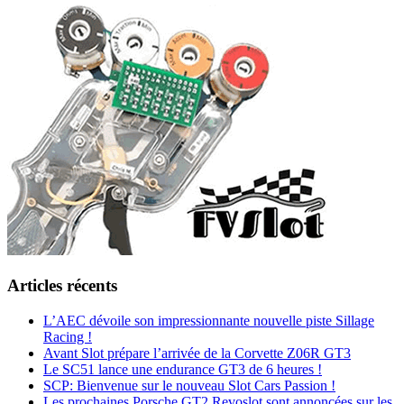
Articles récents
L’AEC dévoile son impressionnante nouvelle piste Sillage
Racing !
Avant Slot prépare l’arrivée de la Corvette Z06R GT3
Le SC51 lance une endurance GT3 de 6 heures !
SCP: Bienvenue sur le nouveau Slot Cars Passion !
Les prochaines Porsche GT2 Revoslot sont annoncées sur les