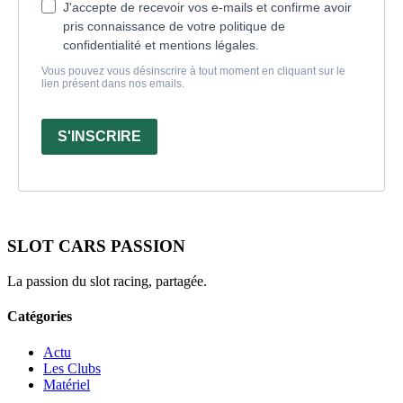
J'accepte de recevoir vos e-mails et confirme avoir
pris connaissance de votre politique de
confidentialité et mentions légales.
Vous pouvez vous désinscrire à tout moment en cliquant sur le
lien présent dans nos emails.
S'INSCRIRE
SLOT CARS PASSION
La passion du slot racing, partagée.
Catégories
Actu
Les Clubs
Matériel