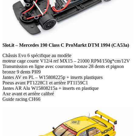
Slot.it – Mercedes 190 Class C ProMarkt DTM 1994 (CA53a)
Châssis Evo 6 spécifique au modèle
moteur cage courte V12/4 ref MX15 – 21000 RPM/150g*cm/12V
Transmission en ligne avec couronne bronze 28 dents et pignon
bronze 9 dents PI09
Jantes AV en PL – W15808225p + inserts plastiques
Pneus avant PT1228C1 et arrière PT1159C1
Jantes AR Alu W15808215a + inserts en plastique
Axe avant et arrière calibré
Guide racing CH66