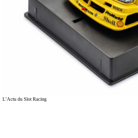
L’Actu du Slot Racing