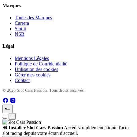
Marques
Toutes les Marques
Carrera
Slot.it
NSR
Légal
Mentions Légales
Politique de Confidentialité
Utilisation des cookies
Gérer mes cookies
Contact
© 2026 Slot Cars Passion. Tous droits réservés.
🏎️
↑
📲 Installer Slot Cars Passion
Accédez rapidement à toute l'actu
slot racing depuis votre écran d'accueil.