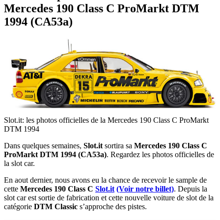
Mercedes 190 Class C ProMarkt DTM
1994 (CA53a)
Slot.it: les photos officielles de la Mercedes 190 Class C ProMarkt
DTM 1994
Dans quelques semaines,
Slot.it
sortira sa
Mercedes 190 Class C
ProMarkt DTM 1994 (CA53a)
. Regardez les photos officielles de
la slot car.
En aout dernier, nous avons eu la chance de recevoir le sample de
cette
Mercedes 190 Class C
Slot.it
(Voir notre billet)
. Depuis la
slot car est sortie de fabrication et cette nouvelle voiture de slot de la
catégorie
DTM Classic
s’approche des pistes.