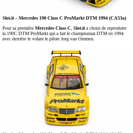
Slot.it – Mercedes 190 Class C ProMarkt DTM 1994 (CA53a)
Pour sa première
Mercedes Class C
,
Slot.it
a choisi de reproduire
la 190C DTM ProMarkt qui a fait le championnat DTM en 1994
avec derrière le volant le pilote Jorg van Ommen.