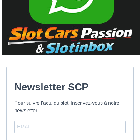
Newsletter SCP
Pour suivre l'actu du slot, Inscrivez-vous à notre
newsletter