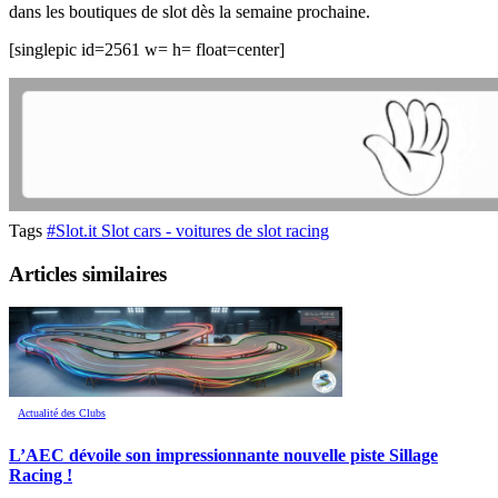
dans les boutiques de slot dès la semaine prochaine.
[singlepic id=2561 w= h= float=center]
Tags
#Slot.it Slot cars - voitures de slot racing
Articles similaires
Actualité des Clubs
L’AEC dévoile son impressionnante nouvelle piste Sillage
Racing !