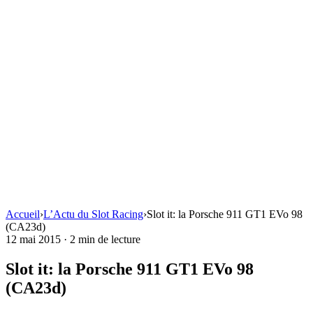
Accueil
›
L’Actu du Slot Racing
›
Slot it: la Porsche 911 GT1 EVo 98
(CA23d)
12 mai 2015
·
2 min de lecture
Slot it: la Porsche 911 GT1 EVo 98
(CA23d)