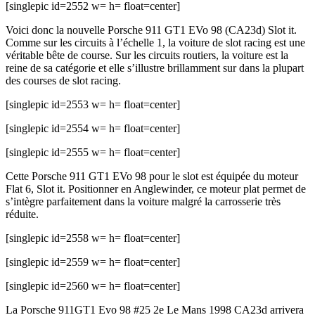
[singlepic id=2552 w= h= float=center]
Voici donc la nouvelle Porsche 911 GT1 EVo 98 (CA23d) Slot it.
Comme sur les circuits à l’échelle 1, la voiture de slot racing est une
véritable bête de course. Sur les circuits routiers, la voiture est la
reine de sa catégorie et elle s’illustre brillamment sur dans la plupart
des courses de slot racing.
[singlepic id=2553 w= h= float=center]
[singlepic id=2554 w= h= float=center]
[singlepic id=2555 w= h= float=center]
Cette Porsche 911 GT1 EVo 98 pour le slot est équipée du moteur
Flat 6, Slot it. Positionner en Anglewinder, ce moteur plat permet de
s’intègre parfaitement dans la voiture malgré la carrosserie très
réduite.
[singlepic id=2558 w= h= float=center]
[singlepic id=2559 w= h= float=center]
[singlepic id=2560 w= h= float=center]
La Porsche 911GT1 Evo 98 #25 2e Le Mans 1998 CA23d arrivera