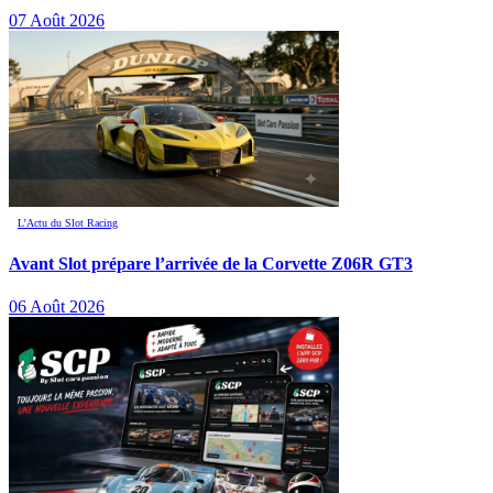
07 Août 2026
L’Actu du Slot Racing
Avant Slot prépare l’arrivée de la Corvette Z06R GT3
06 Août 2026