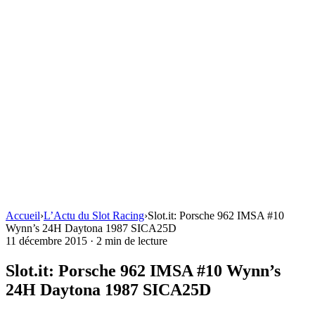
Accueil
›
L’Actu du Slot Racing
›
Slot.it: Porsche 962 IMSA #10
Wynn’s 24H Daytona 1987 SICA25D
11 décembre 2015
·
2 min de lecture
Slot.it: Porsche 962 IMSA #10 Wynn’s
24H Daytona 1987 SICA25D