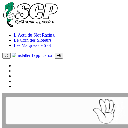
L’Actu du Slot Racing
Le Coin des Sloteurs
Les Marques de Slot
🌙
📲