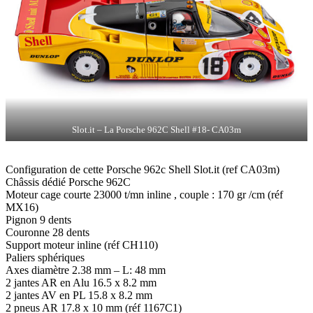
Slot.it – La Porsche 962C Shell #18- CA03m
Configuration de cette Porsche 962c Shell Slot.it (ref CA03m)
Châssis dédié Porsche 962C
Moteur cage courte 23000 t/mn inline , couple : 170 gr /cm (réf
MX16)
Pignon 9 dents
Couronne 28 dents
Support moteur inline (réf CH110)
Paliers sphériques
Axes diamètre 2.38 mm – L: 48 mm
2 jantes AR en Alu 16.5 x 8.2 mm
2 jantes AV en PL 15.8 x 8.2 mm
2 pneus AR 17.8 x 10 mm (réf 1167C1)