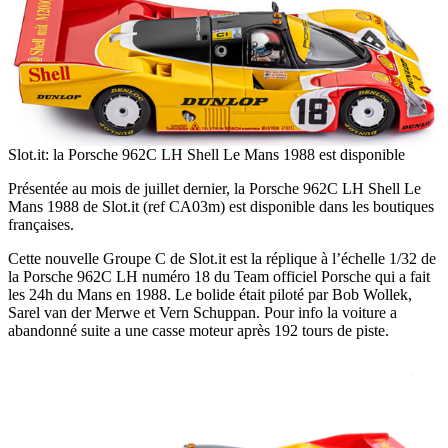
Slot.it: la Porsche 962C LH Shell Le Mans 1988 est disponible
Présentée au mois de juillet dernier, la Porsche 962C LH Shell Le
Mans 1988 de Slot.it (ref CA03m) est disponible dans les boutiques
françaises.
Cette nouvelle Groupe C de Slot.it est la réplique à l’échelle 1/32 de
la Porsche 962C LH numéro 18 du Team officiel Porsche qui a fait
les 24h du Mans en 1988. Le bolide était piloté par Bob Wollek,
Sarel van der Merwe et Vern Schuppan. Pour info la voiture a
abandonné suite a une casse moteur après 192 tours de piste.