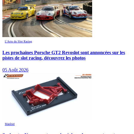
L’Actu du Slot Racing
Les prochaines Porsche GT2 Revoslot sont annoncées sur les
pistes de slot racing, découvrez les photos
05 Août 2026
Matériel