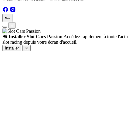
🏎️
↑
📲 Installer Slot Cars Passion
Accédez rapidement à toute l'actu
slot racing depuis votre écran d'accueil.
Installer
✕