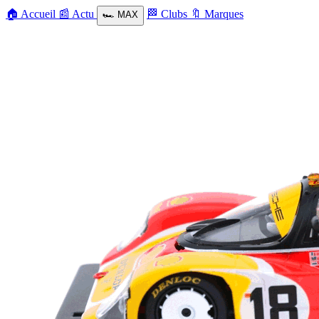
🏠
Accueil
📰
Actu
🏁
Clubs
🔖
Marques
🏎️
MAX