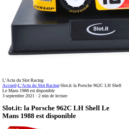
L’Actu du Slot Racing
Accueil
›
L’Actu du Slot Racing
›
Slot.it: la Porsche 962C LH Shell
Le Mans 1988 est disponible
3 septembre 2021
·
2 min de lecture
Slot.it: la Porsche 962C LH Shell Le
Mans 1988 est disponible