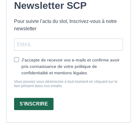
Newsletter SCP
Pour suivre l'actu du slot, Inscrivez-vous à notre
newsletter
J'accepte de recevoir vos e-mails et confirme avoir
pris connaissance de votre politique de
confidentialité et mentions légales.
Vous pouvez vous désinscrire à tout moment en cliquant sur le
lien présent dans nos emails.
S'INSCRIRE