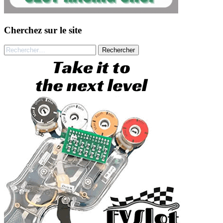
Cherchez sur le site
Rechercher :