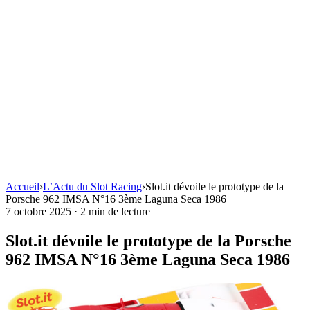
Accueil
›
L’Actu du Slot Racing
›
Slot.it dévoile le prototype de la
Porsche 962 IMSA N°16 3ème Laguna Seca 1986
7 octobre 2025
·
2 min de lecture
Slot.it dévoile le prototype de la Porsche
962 IMSA N°16 3ème Laguna Seca 1986