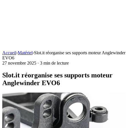
Accueil
›
Matériel
›
Slot.it réorganise ses supports moteur Anglewinder
EVO6
27 novembre 2025
·
3 min de lecture
Slot.it réorganise ses supports moteur
Anglewinder EVO6