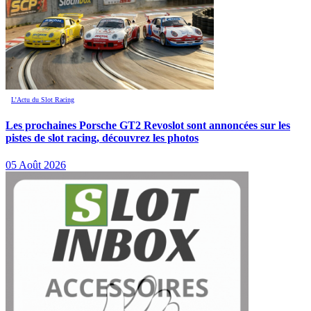
L’Actu du Slot Racing
Les prochaines Porsche GT2 Revoslot sont annoncées sur les
pistes de slot racing, découvrez les photos
05 Août 2026