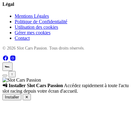
Légal
Mentions Légales
Politique de Confidentialité
Utilisation des cookies
Gérer mes cookies
Contact
© 2026 Slot Cars Passion. Tous droits réservés.
🏎️
↑
📲 Installer Slot Cars Passion
Accédez rapidement à toute l'actu
slot racing depuis votre écran d'accueil.
Installer
✕