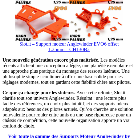
Slot.it – Support moteur Anglewinder EVO6 offset
1.25mm – CH130B2
Une nouvelle génération encore plus maîtrisée.
Les modèles
récents affichent une conception allégée, une planéité exemplaire et
une approche plus pratique du montage des ressorts latéraux. Une
philosophie simple : continuer à offrir une base solide pour les
réglages modernes, tout en gardant cette fiabilité chère aux pilotes.
Ce que ça change pour les sloteurs.
Avec cette refonte, Slot.it
clarifie tout son univers Anglewinder. Résultat : une lecture plus
facile des références, un choix plus intuitif, et des supports mieux
adaptés aux besoins des pilotes actuels. Qu’on cherche une solution
polyvalente pour rouler entre amis ou une base rigoureuse pour un
châssis de compétition, cette nouvelle organisation apporte un vrai
confort de choix.
Voir toute la gamme des Supports Moteur Anglewinder by