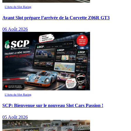
L’Actu du Slot Racing
Avant Slot prépare l’arrivée de la Corvette Z06R GT3
06 Août 2026
L’Actu du Slot Racing
SCP: Bienvenue sur le nouveau Slot Cars Passion !
05 Août 2026