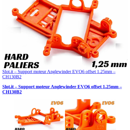
Slot.it – Support moteur Anglewinder EVO6 offset 1.25mm –
CH130B2
Slot.it – Support moteur Anglewinder EVO6 offset 1.25mm –
CH130B2