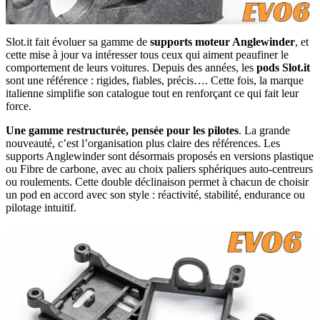
Slot.it fait évoluer sa gamme de
supports moteur Anglewinder
, et
cette mise à jour va intéresser tous ceux qui aiment peaufiner le
comportement de leurs voitures. Depuis des années, les
pods Slot.it
sont une référence : rigides, fiables, précis…. Cette fois, la marque
italienne simplifie son catalogue tout en renforçant ce qui fait leur
force.
Une gamme restructurée, pensée pour les pilotes
. La grande
nouveauté, c’est l’organisation plus claire des références. Les
supports Anglewinder sont désormais proposés en versions plastique
ou Fibre de carbone, avec au choix paliers sphériques auto-centreurs
ou roulements. Cette double déclinaison permet à chacun de choisir
un pod en accord avec son style : réactivité, stabilité, endurance ou
pilotage intuitif.