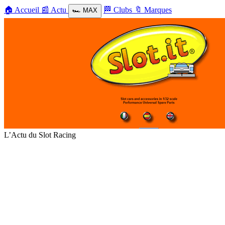
🏠
Accueil
📰
Actu
🏁
Clubs
🔖
Marques
🏎️
MAX
L’Actu du Slot Racing