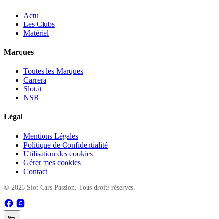
Actu
Les Clubs
Matériel
Marques
Toutes les Marques
Carrera
Slot.it
NSR
Légal
Mentions Légales
Politique de Confidentialité
Utilisation des cookies
Gérer mes cookies
Contact
© 2026 Slot Cars Passion. Tous droits réservés.
🏎️