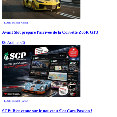
L’Actu du Slot Racing
Avant Slot prépare l’arrivée de la Corvette Z06R GT3
06 Août 2026
L’Actu du Slot Racing
SCP: Bienvenue sur le nouveau Slot Cars Passion !