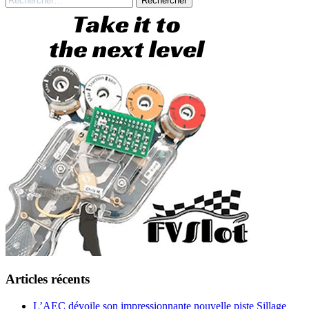
Articles récents
L’AEC dévoile son impressionnante nouvelle piste Sillage