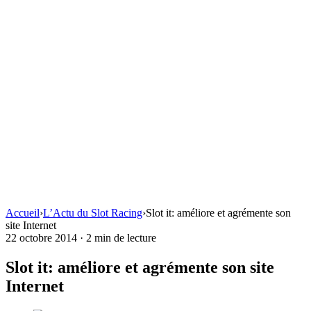
Accueil
›
L’Actu du Slot Racing
›
Slot it: améliore et agrémente son
site Internet
22 octobre 2014
·
2 min de lecture
Slot it: améliore et agrémente son site
Internet