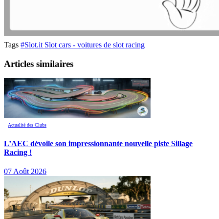
Tags
#Slot.it Slot cars - voitures de slot racing
Articles similaires
Actualité des Clubs
L’AEC dévoile son impressionnante nouvelle piste Sillage
Racing !
07 Août 2026