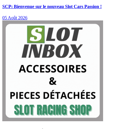
SCP: Bienvenue sur le nouveau Slot Cars Passion !
05 Août 2026