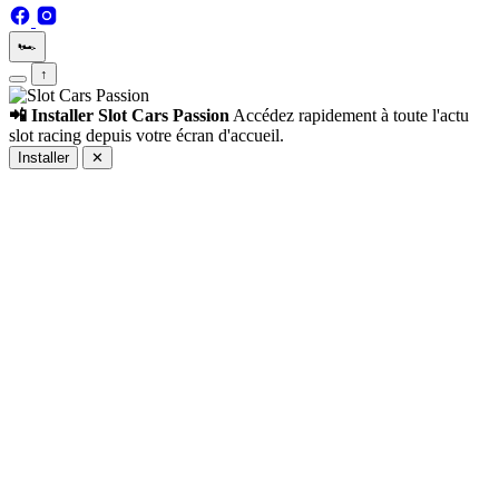
🏎️
↑
📲 Installer Slot Cars Passion
Accédez rapidement à toute l'actu
slot racing depuis votre écran d'accueil.
Installer
✕