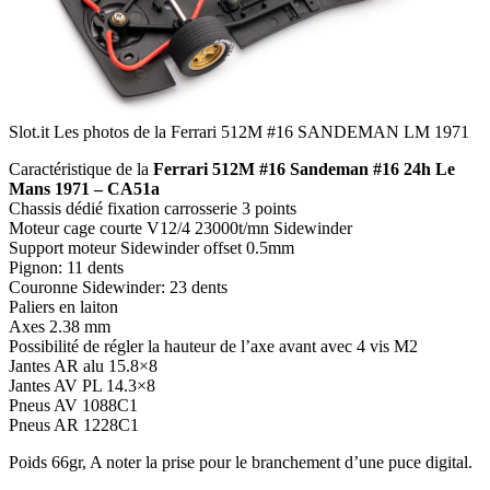
Slot.it Les photos de la Ferrari 512M #16 SANDEMAN LM 1971
Caractéristique de la
Ferrari 512M #16 Sandeman #16 24h Le
Mans 1971 – CA51a
Chassis dédié fixation carrosserie 3 points
Moteur cage courte V12/4 23000t/mn Sidewinder
Support moteur Sidewinder offset 0.5mm
Pignon: 11 dents
Couronne Sidewinder: 23 dents
Paliers en laiton
Axes 2.38 mm
Possibilité de régler la hauteur de l’axe avant avec 4 vis M2
Jantes AR alu 15.8×8
Jantes AV PL 14.3×8
Pneus AV 1088C1
Pneus AR 1228C1
Poids 66gr, A noter la prise pour le branchement d’une puce digital.