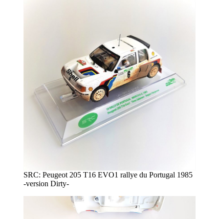
SRC: Peugeot 205 T16 EVO1 rallye du Portugal 1985
-version Dirty-