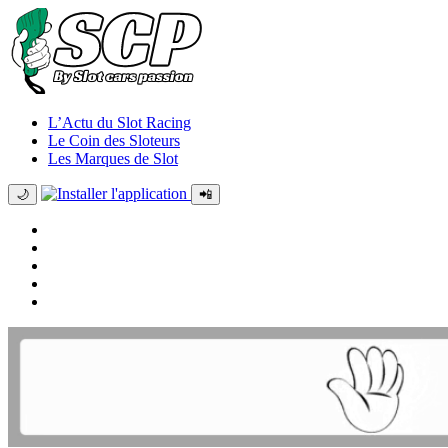
L’Actu du Slot Racing
Le Coin des Sloteurs
Les Marques de Slot
🌙
📲