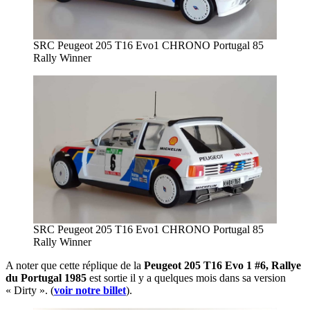
SRC Peugeot 205 T16 Evo1 CHRONO Portugal 85
Rally Winner
SRC Peugeot 205 T16 Evo1 CHRONO Portugal 85
Rally Winner
A noter que cette réplique de la
Peugeot 205 T16 Evo 1 #6, Rallye
du Portugal 1985
est sortie il y a quelques mois dans sa version
« Dirty ». (
voir notre billet
).