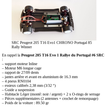
SRC Peugeot 205 T16 Evo1 CHRONO Portugal 85
Rally Winner
En rappel la
Peugeot 205 T16 Evo 1 Rallye du Portugal #6 SRC
:
– support moteur Inline
– Moteur M6 longue cage
– rapport de 27/09 dents
– jantes arrière et avant en aluminium de 16.3 mm
– 4 pneus RN0104
– essieux calibrés 2,38 mm (3/32 “)
– Guide a suspension
– Habitacle Léger (monté: noir / argent) + 2 x O-rings de serrage
– Pièces supplémentaires (2 antennes + crochet de remorquage)
– Poids de la voiture : 89.50 gr