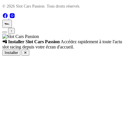
© 2026 Slot Cars Passion. Tous droits réservés.
🏎️
↑
📲 Installer Slot Cars Passion
Accédez rapidement à toute l'actu
slot racing depuis votre écran d'accueil.
Installer
✕