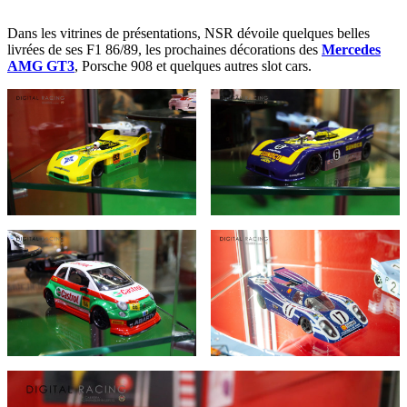
Dans les vitrines de présentations, NSR dévoile quelques belles
livrées de ses F1 86/89, les prochaines décorations des
Mercedes
AMG GT3
, Porsche 908 et quelques autres slot cars.