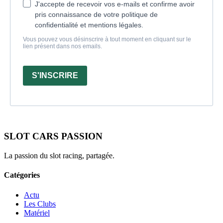
J'accepte de recevoir vos e-mails et confirme avoir
pris connaissance de votre politique de
confidentialité et mentions légales.
Vous pouvez vous désinscrire à tout moment en cliquant sur le
lien présent dans nos emails.
S'INSCRIRE
SLOT CARS PASSION
La passion du slot racing, partagée.
Catégories
Actu
Les Clubs
Matériel