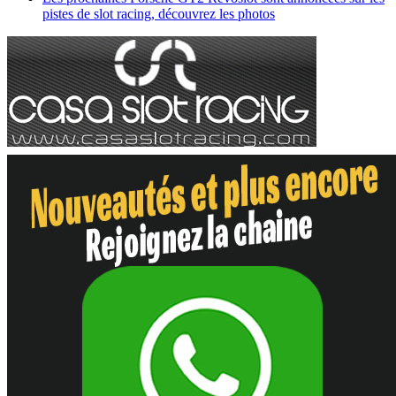
pistes de slot racing, découvrez les photos