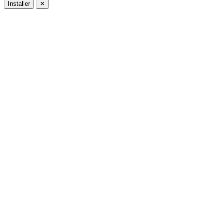
Installer
✕