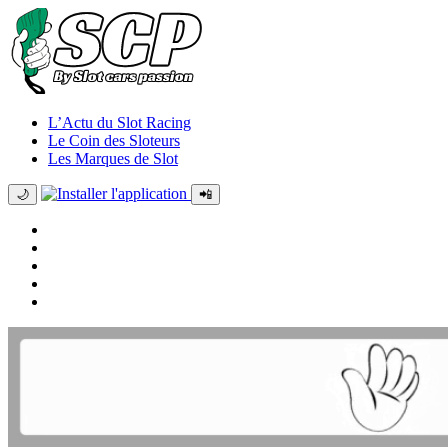
L’Actu du Slot Racing
Le Coin des Sloteurs
Les Marques de Slot
🌙
📲