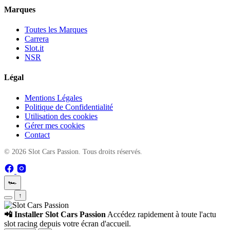
Marques
Toutes les Marques
Carrera
Slot.it
NSR
Légal
Mentions Légales
Politique de Confidentialité
Utilisation des cookies
Gérer mes cookies
Contact
© 2026 Slot Cars Passion. Tous droits réservés.
🏎️
↑
📲 Installer Slot Cars Passion
Accédez rapidement à toute l'actu
slot racing depuis votre écran d'accueil.