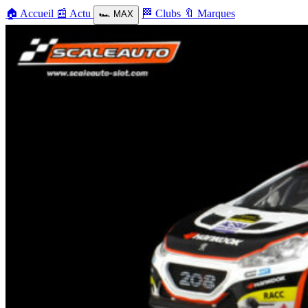
🏠
Accueil
📰
Actu
🏁
Clubs
🔖
Marques
🏎️
MAX