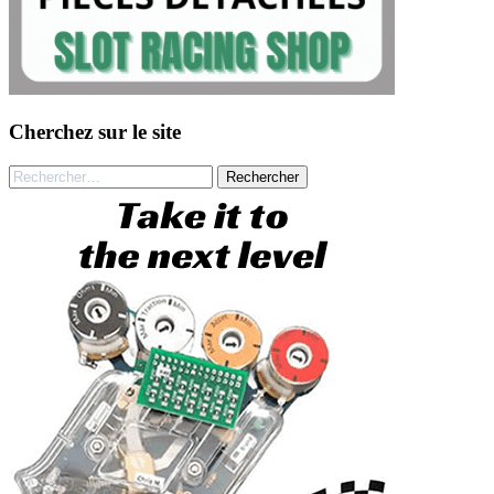
Cherchez sur le site
Rechercher :