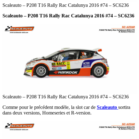
Scaleauto – P208 T16 Rally Rac Catalunya 2016 #74 – SC6236
Scaleauto – P208 T16 Rally Rac Catalunya 2016 #74 – SC6236
Scaleauto – P208 T16 Rally Rac Catalunya 2016 #74 – SC6236
Comme pour le précédent modèle, la slot car de
Scaleauto
sortira
dans deux versions, Homeseries et R-version.