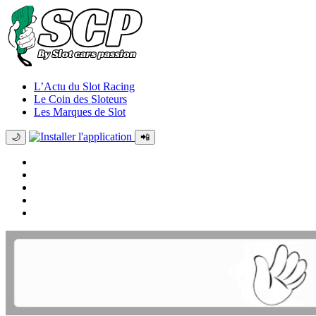
L’Actu du Slot Racing
Le Coin des Sloteurs
Les Marques de Slot
🌙
📲