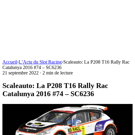
Accueil
›
L’Actu du Slot Racing
›
Scaleauto: La P208 T16 Rally Rac
Catalunya 2016 #74 – SC6236
21 septembre 2022
·
2 min de lecture
Scaleauto: La P208 T16 Rally Rac
Catalunya 2016 #74 – SC6236