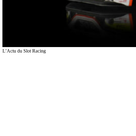
L’Actu du Slot Racing