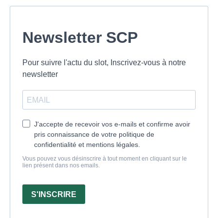
Newsletter SCP
Pour suivre l'actu du slot, Inscrivez-vous à notre
newsletter
J'accepte de recevoir vos e-mails et confirme avoir
pris connaissance de votre politique de
confidentialité et mentions légales.
Vous pouvez vous désinscrire à tout moment en cliquant sur le
lien présent dans nos emails.
S'INSCRIRE