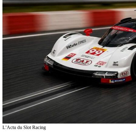
L’Actu du Slot Racing