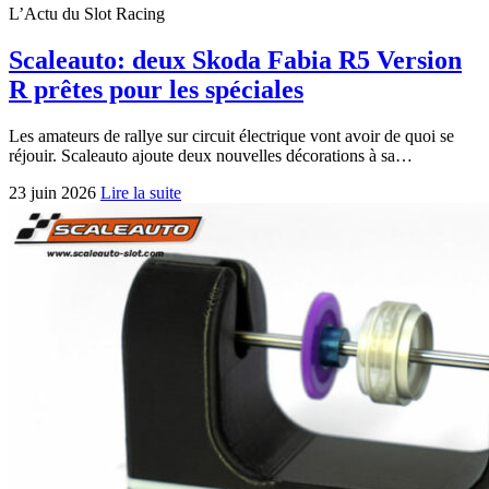
L’Actu du Slot Racing
Scaleauto: deux Skoda Fabia R5 Version
R prêtes pour les spéciales
Les amateurs de rallye sur circuit électrique vont avoir de quoi se
réjouir. Scaleauto ajoute deux nouvelles décorations à sa…
23 juin 2026
Lire la suite