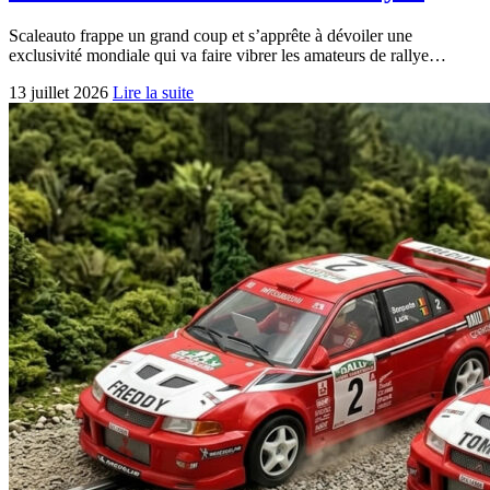
Scaleauto frappe un grand coup et s’apprête à dévoiler une
exclusivité mondiale qui va faire vibrer les amateurs de rallye…
13 juillet 2026
Lire la suite