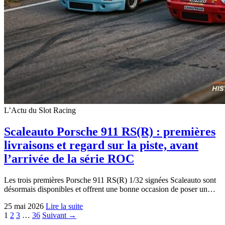
L’Actu du Slot Racing
Scaleauto Porsche 911 RS(R) : premières
livraisons et regard sur la piste, avant
l’arrivée de la série ROC
Les trois premières Porsche 911 RS(R) 1/32 signées Scaleauto sont
désormais disponibles et offrent une bonne occasion de poser un…
25 mai 2026
Lire la suite
1
2
3
…
36
Suivant →