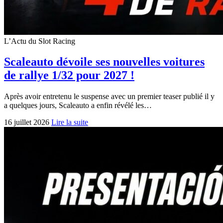
L’Actu du Slot Racing
Scaleauto dévoile ses nouvelles voitures
de rallye 1/32 pour 2027 !
Après avoir entretenu le suspense avec un premier teaser publié il y
a quelques jours, Scaleauto a enfin révélé les…
16 juillet 2026
Lire la suite