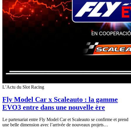
L’Actu du Slot Racing
Fly Model Car x Scaleauto : la gamme
EVO3 entre dans une nouvelle ère
Le partenariat entre Fly Model Car et Scaleauto se confirme et prend
une belle dimension avec l’arrivée de nouveaux projets…