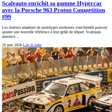
Scaleauto enrichit sa gamme Hypercar
avec la Porsche 963 Proton Competition
#99
Les sloteurs amateurs de prototypes modernes vont bientôt pouvoir
ajouter une nouvelle référence à leur grille de départ. Scaleauto
annonce…
26 juin 2026
Lire la suite