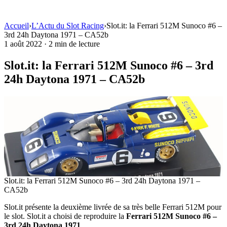
Accueil
›
L’Actu du Slot Racing
›
Slot.it: la Ferrari 512M Sunoco #6 –
3rd 24h Daytona 1971 – CA52b
1 août 2022
·
2 min de lecture
Slot.it: la Ferrari 512M Sunoco #6 – 3rd
24h Daytona 1971 – CA52b
Slot.it: la Ferrari 512M Sunoco #6 – 3rd 24h Daytona 1971 –
CA52b
Slot.it présente la deuxième livrée de sa très belle Ferrari 512M pour
le slot. Slot.it a choisi de reproduire la
Ferrari 512M Sunoco #6 –
3rd 24h Daytona 1971
.