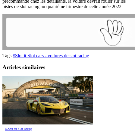
précommande chez les détaillants, la voiture devrait rouler sur les
pistes de slot racing au quatrième trimestre de cette année 2022.
Tags
#Slot.it Slot cars - voitures de slot racing
Articles similaires
L’Actu du Slot Racing