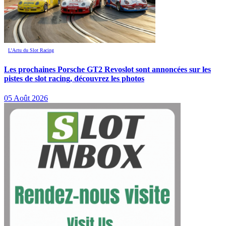
L’Actu du Slot Racing
Les prochaines Porsche GT2 Revoslot sont annoncées sur les
pistes de slot racing, découvrez les photos
05 Août 2026