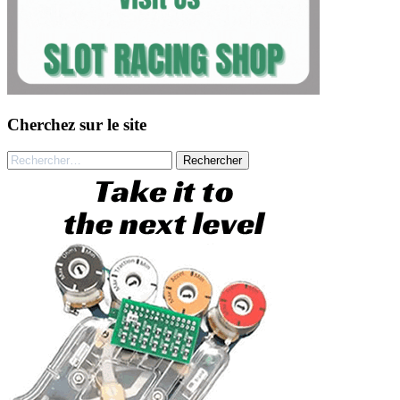
Cherchez sur le site
Rechercher :