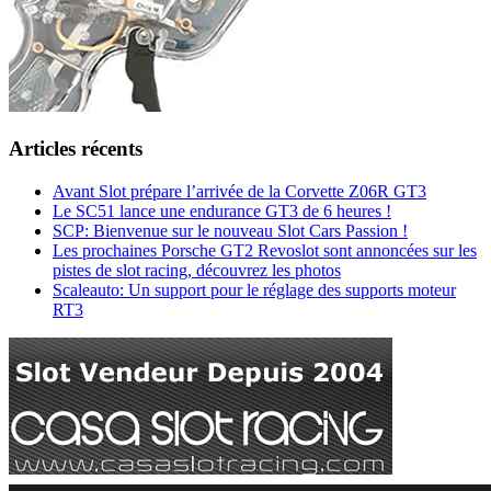
Articles récents
Avant Slot prépare l’arrivée de la Corvette Z06R GT3
Le SC51 lance une endurance GT3 de 6 heures !
SCP: Bienvenue sur le nouveau Slot Cars Passion !
Les prochaines Porsche GT2 Revoslot sont annoncées sur les
pistes de slot racing, découvrez les photos
Scaleauto: Un support pour le réglage des supports moteur
RT3