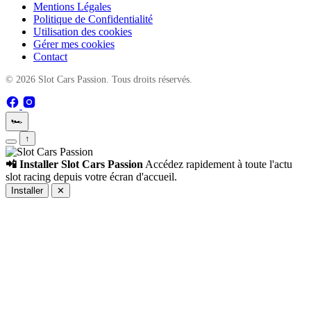
Mentions Légales
Politique de Confidentialité
Utilisation des cookies
Gérer mes cookies
Contact
© 2026 Slot Cars Passion. Tous droits réservés.
🏎️
↑
📲 Installer Slot Cars Passion
Accédez rapidement à toute l'actu
slot racing depuis votre écran d'accueil.
Installer
✕