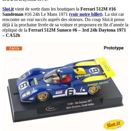
Slot.it
vient de sortir dans les boutiques la
Ferrari 512M #16
Sandeman
#16 24h Le Mans 1971
(voir notre billet)
. La slot car
rencontre un vrai succès auprès des sloteurs. Du coup Slot.it pense
déjà à la prochaine livrée de sa voiture et proposera en fin d’année la
réplique de la
Ferrari 512M Sunoco #6 – 3rd 24h Daytona 1971
– CA52b